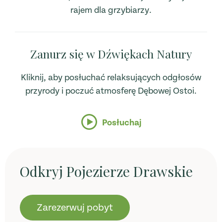
rajem dla grzybiarzy.
Zanurz się w Dźwiękach Natury
Kliknij, aby posłuchać relaksujących odgłosów
przyrody i poczuć atmosferę Dębowej Ostoi.
Posłuchaj
Odkryj Pojezierze Drawskie
Zarezerwuj pobyt