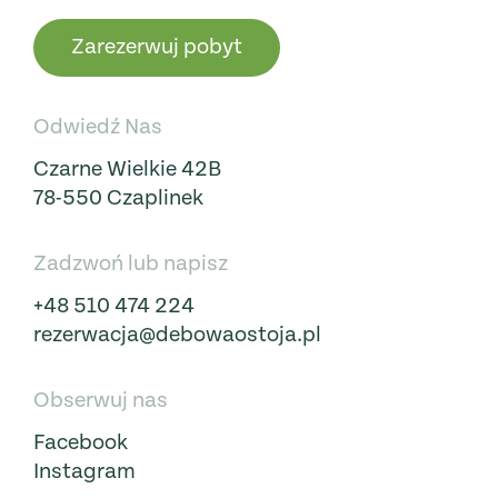
Zarezerwuj pobyt
Odwiedź Nas
Czarne Wielkie 42B
78-550 Czaplinek
Zadzwoń lub napisz
+48 510 474 224
rezerwacja@debowaostoja.pl
Obserwuj nas
Facebook
Instagram